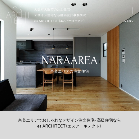
大阪府大阪市の注文住宅・
デザイン住宅なら
建築設計事務所の
（
エスアーキテクト
）
es ARCHITECT
MENU
NARAAREA
奈良エリアの注文住宅
奈良エリアでおしゃれなデザイン注文住宅・高級住宅なら
es ARCHITECT（エスアーキテクト）