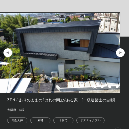
ZEN / ありのままの「はれの間」がある家 [一級建築士の自邸]
大阪府 N様
勾配天井
素材
子育て
サスティナブル