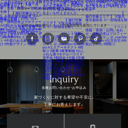
Follow ©_esarchitect
SNSでも施工例やイベントの最新情報を配信しています
Inquiry
各種お問い合わせ・お申込み
家づくりに対する希望や不安に、
丁寧にお答えします。