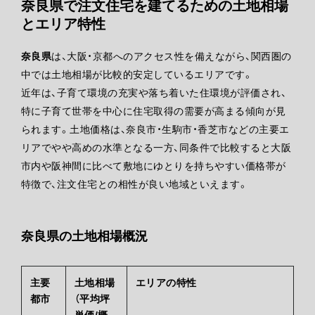
奈良県で注文住宅を建てるための土地相場
とエリア特性
奈良県
は、大阪・京都へのアクセス性を備えながら、関西圏の
中では土地相場が比較的安定しているエリアです。
近年は、子育て環境の充実や落ち着いた住環境が評価され、
特に子育て世帯を中心に住宅取得の需要が高まる傾向が見
られます。土地価格は、奈良市・生駒市・香芝市などの主要エ
リアでやや高めの水準となる一方、同条件で比較すると大阪
市内や阪神間に比べて敷地にゆとりを持ちやすい価格帯が
特徴で、注文住宅との相性が良い地域といえます。
奈良県の土地相場概況
主要
土地相場
エリアの特性
都市
（平均坪
単価/概