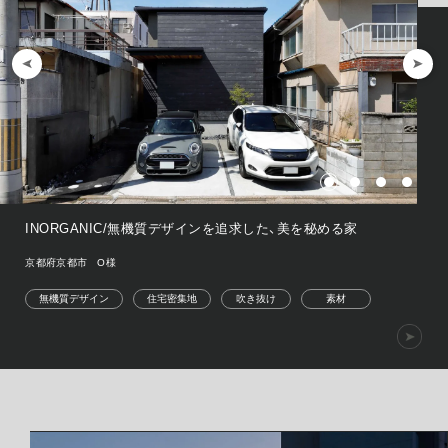
INORGANIC/無機質デザインを追求した、美を秘める家
京都府京都市 O様
無機質デザイン
住宅密集地
吹き抜け
素材