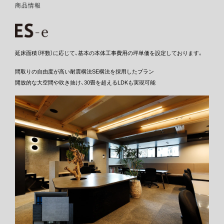
商品情報
延床面積（坪数）に応じて、基本の本体工事費用の坪単価を設定しております。
間取りの自由度が高い耐震構法SE構法を採用したプラン
開放的な大空間や吹き抜け、30畳を超えるLDKも実現可能