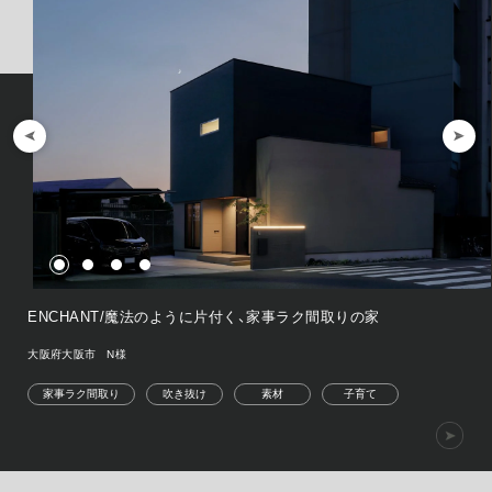
ENCHANT/魔法のように片付く、家事ラク間取りの家
大阪府大阪市 N様
家事ラク間取り
吹き抜け
素材
子育て