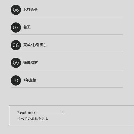
お打合せ
着工
完成・お引渡し
撮影取材
1年点検
Read more
すべての流れを見る