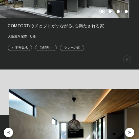
COMFORT/ウチとソトがつながる、心満たされる家
大阪府八尾市 U様
住宅密集地
勾配天井
グレーの家