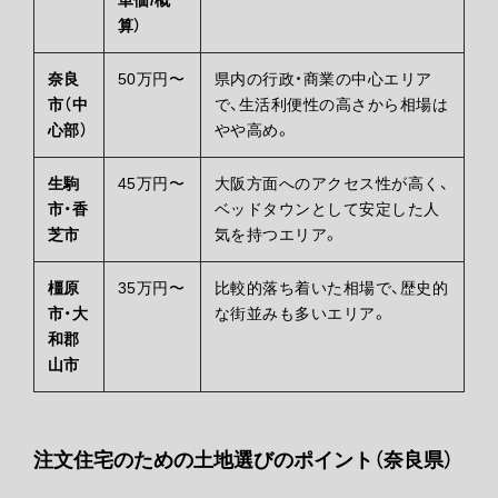
算）
奈良
50万円〜
県内の行政・商業の中心エリア
市（中
で、生活利便性の高さから相場は
心部）
やや高め。
生駒
45万円〜
大阪方面へのアクセス性が高く、
市・香
ベッドタウンとして安定した人
芝市
気を持つエリア。
橿原
35万円〜
比較的落ち着いた相場で、歴史的
市・大
な街並みも多いエリア。
和郡
山市
注文住宅のための土地選びのポイント（奈良県）