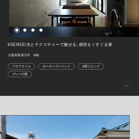
6SENSE/光とテクスチャーで魅せる、感性をくすぐる家
大阪府寝屋川市 M様
フロアタイル
ポーターズペイント
2階リビング
グレーの家