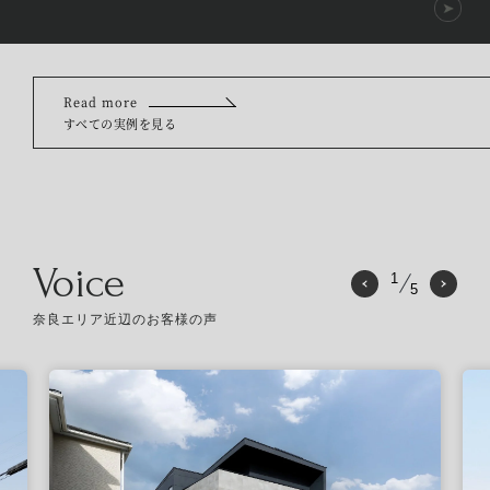
Read more
すべての実例を見る
Voice
1
5
奈良エリア近辺のお客様の声