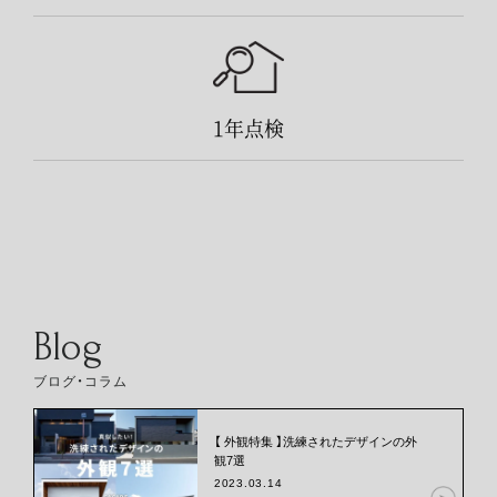
1年点検
Blog
ブログ・コラム
【 外観特集 】洗練されたデザインの外
観7選
2023.03.14