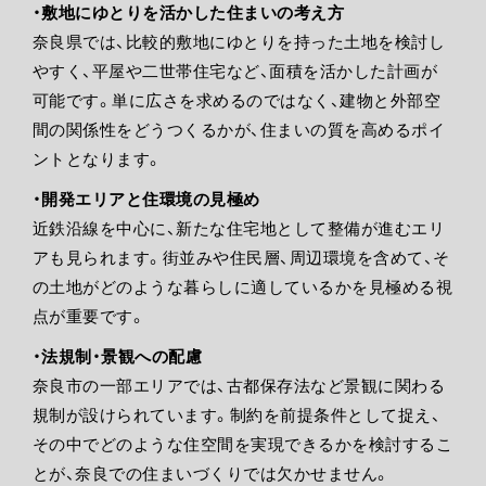
・敷地にゆとりを活かした住まいの考え方
奈良県では、比較的敷地にゆとりを持った土地を検討し
やすく、平屋や二世帯住宅など、面積を活かした計画が
可能です。単に広さを求めるのではなく、建物と外部空
間の関係性をどうつくるかが、住まいの質を高めるポイ
ントとなります。
・開発エリアと住環境の見極め
近鉄沿線を中心に、新たな住宅地として整備が進むエリ
アも見られます。街並みや住民層、周辺環境を含めて、そ
の土地がどのような暮らしに適しているかを見極める視
点が重要です。
・法規制・景観への配慮
奈良市の一部エリアでは、古都保存法など景観に関わる
規制が設けられています。制約を前提条件として捉え、
その中でどのような住空間を実現できるかを検討するこ
とが、奈良での住まいづくりでは欠かせません。