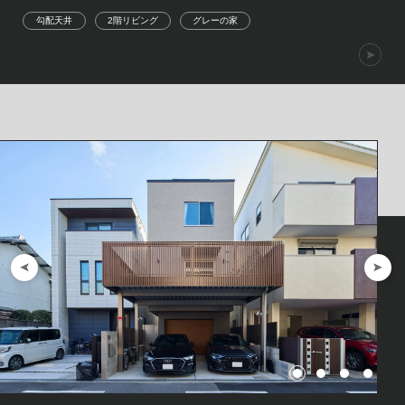
勾配天井
2階リビング
グレーの家