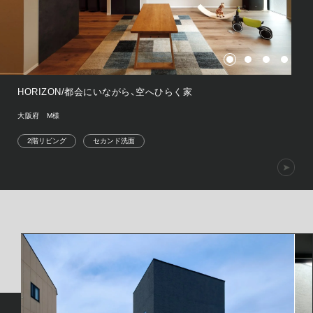
HORIZON/都会にいながら、空へひらく家
大阪府 M様
2階リビング
セカンド洗面