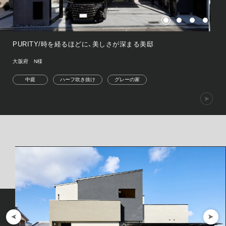
PURITY/時を経るほどに、美しさが深まる美邸
大阪府 N様
中庭
ハーフ吹き抜け
グレーの家