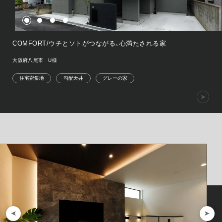
COMFORT/ウチとソトがつながる、心満たされる家
大阪府八尾市 U様
住宅密集地
勾配天井
グレーの家