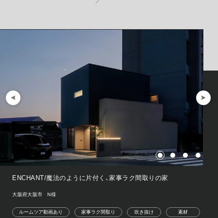
ENCHANT/魔法のように片付く、家事ラク間取りの家
大阪府大阪市 N様
ルームツア動画あり
家事ラク間取り
吹き抜け
素材