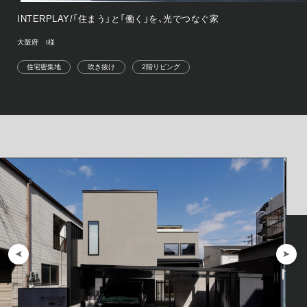
INTERPLAY/「住まう」と「働く」を、光でつなぐ家
大阪府 I様
住宅密集地
吹き抜け
2階リビング