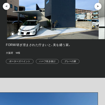
FORM/研ぎ澄まされた佇まいと、美を纏う家。
大阪府 W様
ポーターズペイント
ハーフ吹き抜け
グレーの家