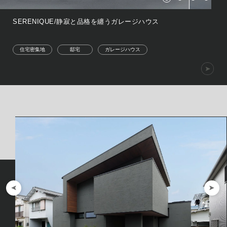
SERENIQUE/静寂と品格を纏うガレージハウス
住宅密集地
邸宅
ガレージハウス