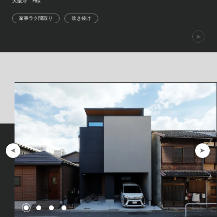
大阪府 H様
家事ラク間取り
吹き抜け