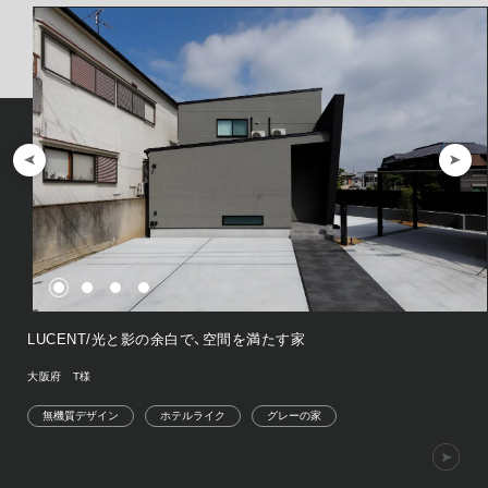
LUCENT/光と影の余白で、空間を満たす家
大阪府 T様
無機質デザイン
ホテルライク
グレーの家