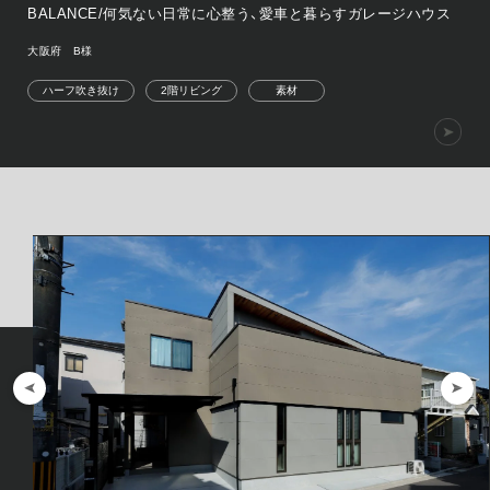
BALANCE/何気ない日常に心整う、愛車と暮らすガレージハウス
大阪府 B様
ハーフ吹き抜け
2階リビング
素材