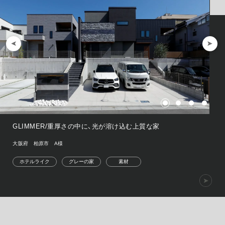
GLIMMER/重厚さの中に、光が溶け込む上質な家
大阪府 柏原市 A様
ホテルライク
グレーの家
素材