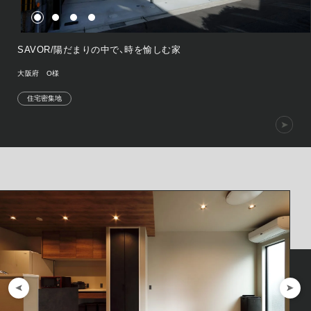
SAVOR/陽だまりの中で、時を愉しむ家
大阪府 O様
住宅密集地