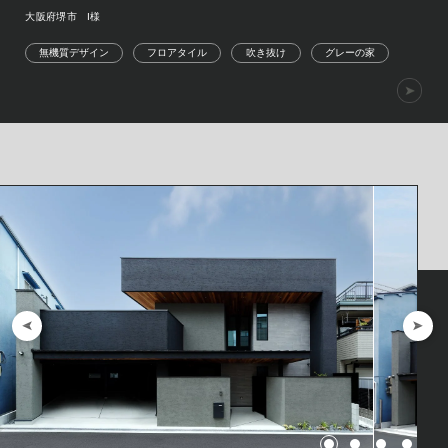
大阪府堺市 I様
無機質デザイン
フロアタイル
吹き抜け
グレーの家