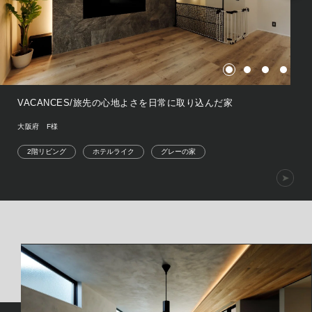
VACANCES/旅先の心地よさを日常に取り込んだ家
大阪府 F様
2階リビング
ホテルライク
グレーの家