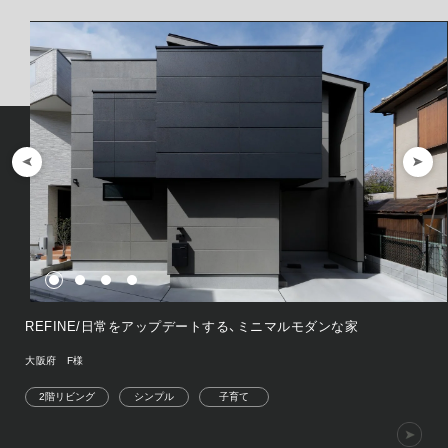
REFINE/日常をアップデートする、ミニマルモダンな家
大阪府 F様
2階リビング
シンプル
子育て