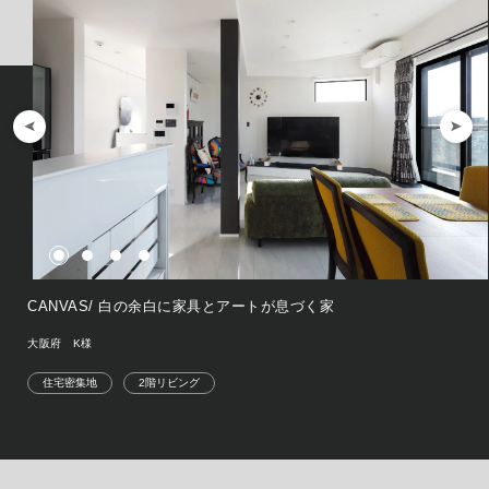
CANVAS/ 白の余白に家具とアートが息づく家
大阪府 K様
住宅密集地
2階リビング