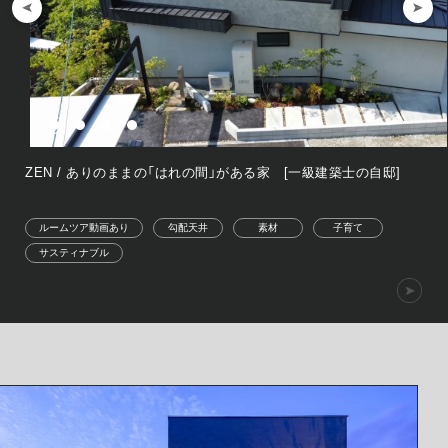
ZEN / ありのままの「はれの間」がある家 [一級建築士の自邸]
ルームツア動画あり
勾配天井
素材
子育て
サスティナブル